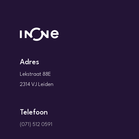
Adres
Lekstraat 88E
2314 VJ Leiden
Telefoon
(071) 512 0591