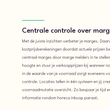
Centrale controle over mar
Met de juiste inzichten verbeter je marges. Daar
kostprijsberekeningen doordat actuele prijzen b
centraal marges door marge melders in te stellen.
hoogte en stuur je verkoopprijzen bij wanneer n
in de waarde van je voorraad zorgt eveneens voo
controle. Locaties tellen in één systeem en jij cr
voorraadmutatie overzicht. Zo bespaar je tijd e
informatie rondom horeca inkoop paraat.