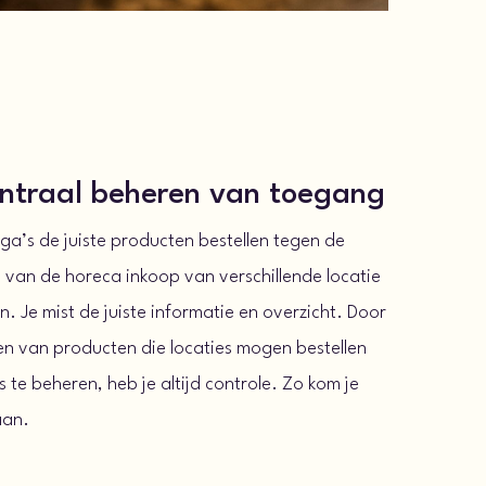
entraal beheren van toegang
ega’s de juiste producten bestellen tegen de
en van de horeca inkoop van verschillende locatie
jn. Je mist de juiste informatie en overzicht. Door
ken van producten die locaties mogen bestellen
 te beheren, heb je altijd controle. Zo kom je
aan.