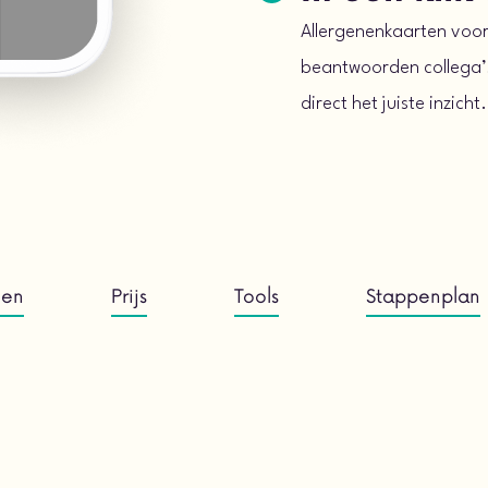
Allergenenkaarten voor 
beantwoorden collega’s
direct het juiste inzicht.
len
Prijs
Tools
Stappenplan