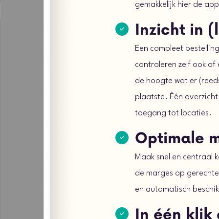
gemakkelijk hier de ap
Inzicht in 
Een compleet bestelling
controleren zelf ook of 
de hoogte wat er (reeds
plaatste. Één overzicht
toegang tot locaties.
Optimale 
Maak snel en centraal k
de marges op gerechten
en automatisch beschi
In één klik