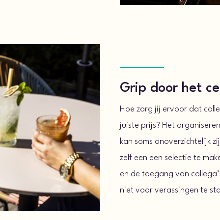
Grip door het c
Hoe zorg jij ervoor dat coll
juiste prijs? Het organiser
kan soms onoverzichtelijk zi
zelf een een selectie te ma
en de toegang van collega’s
niet voor verassingen te st