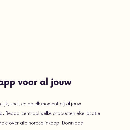
app voor al jouw
lijk, snel, en op elk moment bij al jouw
p. Bepaal centraal welke producten elke locatie
role over alle horeca inkoop.
Download