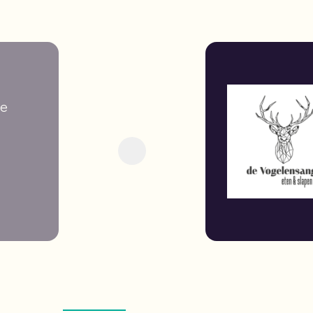
ze
Previous