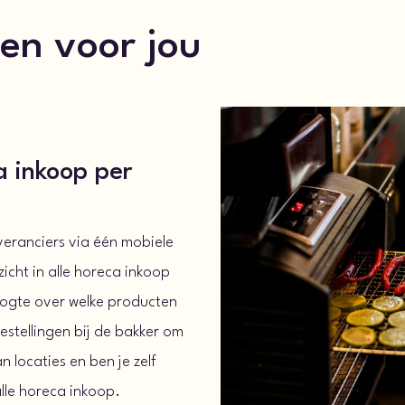
len voor jou
ca inkoop per
leveranciers via één mobiele
zicht in alle horeca inkoop
hoogte over welke producten
bestellingen bij de bakker om
 locaties en ben je zelf
alle horeca inkoop.