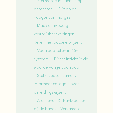
• Stel marge melders in op
gerechten. – Blijf op de
hoogte van marges.
• Maak eenvoudig
kostprijsberekeningen. –
Reken met actuele prijzen.
• Voorraad tellen in één
systeem. – Direct inzicht in de
waarde van je voorraad.
• Stel recepten samen. –
Informeer collega’s over
bereidingswijzen.
• Alle menu- & drankkaarten
bij de hand. – Verzamel al