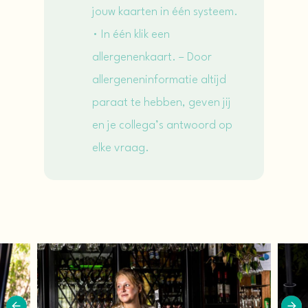
jouw kaarten in één systeem.
• In één klik een
allergenenkaart. – Door
allergeneninformatie altijd
paraat te hebben, geven jij
en je collega’s antwoord op
elke vraag.
Previous
Next