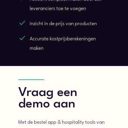
leveranciers toe te voegen
Inzicht in de prijs van producten
Accurate kostprijsberekeningen
maken
Vraag een
demo aan
Met de bestel app & hospitality tools van