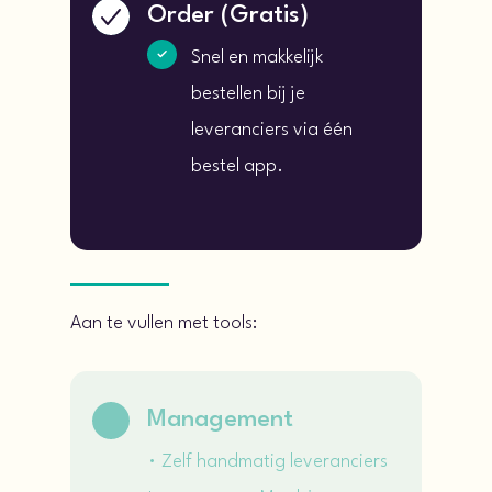
Order (Gratis)
Snel en makkelijk
bestellen bij je
leveranciers via één
bestel app.
Aan te vullen met tools:
Management
• Zelf handmatig leveranciers