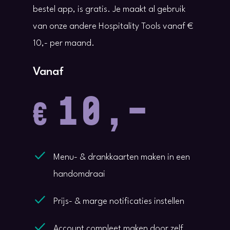
bestel app, is gratis. Je maakt al gebruik
van onze andere Hospitality Tools vanaf €
10,- per maand.
Vanaf
1
0
,
-
€
Menu- & drankkaarten maken in een
handomdraai
Prijs- & marge notificaties instellen
Account compleet maken door zelf