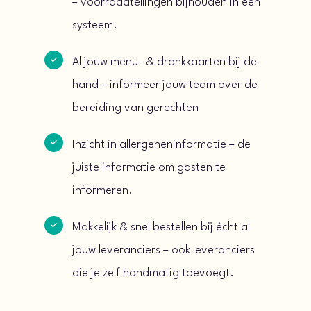
– voorraadtellingen bijhouden in één
systeem.
Al jouw menu- & drankkaarten bij de
hand – informeer jouw team over de
bereiding van gerechten
Inzicht in allergeneninformatie – de
juiste informatie om gasten te
informeren.
Makkelijk & snel bestellen bij écht al
jouw leveranciers – ook leveranciers
die je zelf handmatig toevoegt.